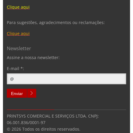
Clique aqui
Para sugestões, agradecimentos ou reclamações:
Clique aqui
Newsletter
Assine a nossa newsletter:
E-mail *:
Enviar
PRINTSYS COMERCIAL E SERVIÇOS LTDA. CNPJ:
06.001.836/0001-97
©
2026 Todos os direitos reservados.