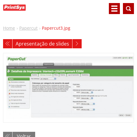
Home
Papercut
Papercut3.jpg
Apresentação de slides
Voltar